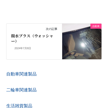
自動車
次の記事
撥水プラス（ウォッシャ
ー）
2024年7月8日
自動車関連製品
二輪車関連製品
生活雑貨製品