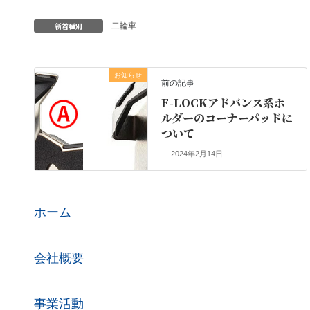
新着種別
二輪車
お知らせ
前の記事
F-LOCKアドバンス系ホ
ルダーのコーナーパッドに
ついて
2024年2月14日
ホーム
会社概要
事業活動