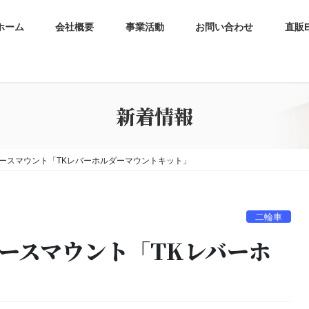
ホーム
会社概要
事業活動
お問い合わせ
直販
新着情報
ズ ベースマウント「TKレバーホルダーマウントキット」
二輪車
 ベースマウント「TKレバーホ