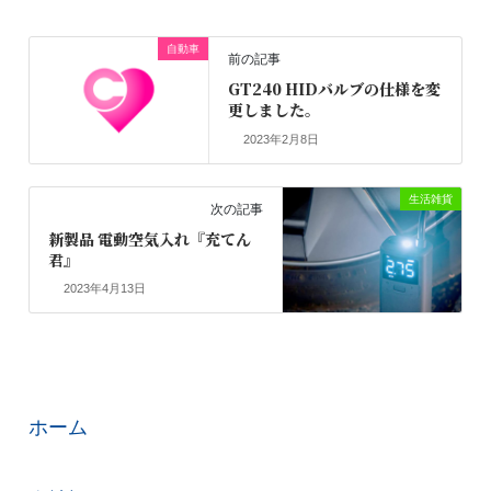
自動車
前の記事
GT240 HIDバルブの仕様を変
更しました。
2023年2月8日
生活雑貨
次の記事
新製品 電動空気入れ『充てん
君』
2023年4月13日
ホーム