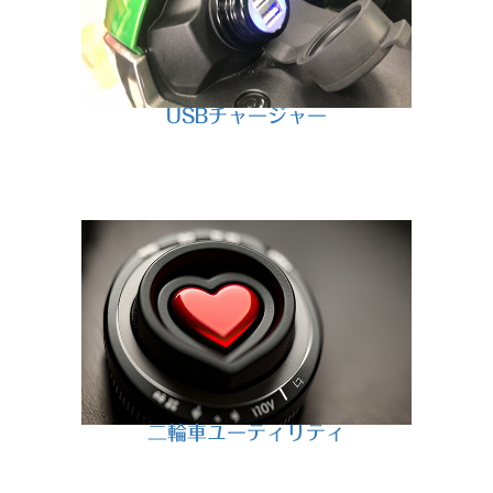
USBチャージャー
二輪車ユーティリティ