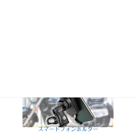
多目的マウント＆クランプ
スマートフォンホルダー