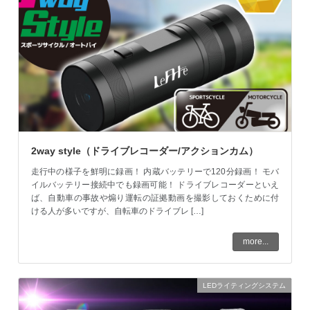
2way style（ドライブレコーダー/アクションカム）
走行中の様子を鮮明に録画！ 内蔵バッテリーで120分録画！ モバ
イルバッテリー接続中でも録画可能！ ドライブレコーダーといえ
ば、自動車の事故や煽り運転の証拠動画を撮影しておくために付
ける人が多いですが、自転車のドライブレ […]
more...
LEDライティングシステム