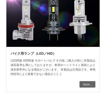
バイク用ランプ（LED／HID）
LED関連 HID関連 サポートバルブ その他 ご購入の前に 本製品は
保安基準を満たしておりますが、車両やヘッドライト形状により
保安基準外になる場合がございます。 本製品は汎用品です。車両
特性等により装着できない場合がご […]
more...