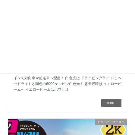
コンビネーションLED
ドライビングライトキット 『BC-01』
プロジェクターユニットで 対向車にも配慮 しっかり出るカットラ
インで対向車や前走車へ配慮！ 白色光は ドライビングライトに ヘ
ッドライトと同色の6000ケルビン白色光！ 悪天候時は イエロービ
ームへ イエロービームはホワ […]
more...
ドライブレコーダー